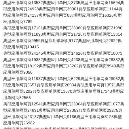
典型应用单网页13532典型应用单网页3735典型应用单网页15694典
型应用单网页24928典型应用单网页30901典型应用单网页11144典
型应用单网页24137典型应用单网页837典型应用单网页16326典型
应用单网页7769
典型应用单网页17161典型应用单网页23980典型应用单网页21980
典型应用单网页11893典型应用单网页21726典型应用单网页13814
典型应用单网页9959典型应用单网页9177典型应用单网页22622典
型应用单网页10415
典型应用单网页24145典型应用单网页14620典型应用单网页10073
典型应用单网页19382典型应用单网页4238典型应用单网页28332典
型应用单网页18192典型应用单网页15262典型应用单网页8949典型
应用单网页9050
典型应用单网页11937典型应用单网页6229典型应用单网页26062典
型应用单网页5657典型应用单网页20934典型应用单网页13571典型
应用单网页5292典型应用单网页13570典型应用单网页17343典型应
用单网页32565
典型应用单网页12541典型应用单网页23964典型应用单网页1677典
型应用单网页24891典型应用单网页27359典型应用单网页29275典
型应用单网页23137典型应用单网页9166典型应用单网页3125典型
应用单网页26982