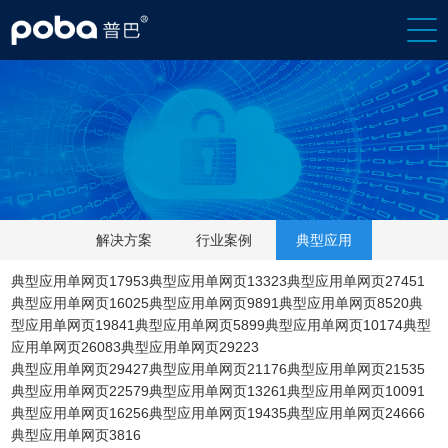
解决方案
行业案例
典型应用
典型应用单网页17953典型应用单网页13323典型应用单网页27451
典型应用单网页16025典型应用单网页9891典型应用单网页8520典
型应用单网页19841典型应用单网页5899典型应用单网页10174典型
应用单网页26083典型应用单网页29223
典型应用单网页29427典型应用单网页21176典型应用单网页21535
典型应用单网页22579典型应用单网页13261典型应用单网页10091
典型应用单网页16256典型应用单网页19435典型应用单网页24666
典型应用单网页3816