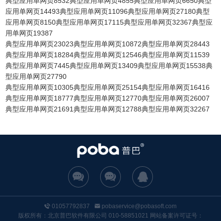
典型应用单网页8532典型应用单网页4855典型应用单网页6650典型
应用单网页14493典型应用单网页11096典型应用单网页27180典型
应用单网页8150典型应用单网页17115典型应用单网页32367典型应
用单网页19387
典型应用单网页23023典型应用单网页10872典型应用单网页28443
典型应用单网页18284典型应用单网页12546典型应用单网页11539
典型应用单网页7445典型应用单网页13409典型应用单网页15538典
型应用单网页27790
典型应用单网页10305典型应用单网页25154典型应用单网页16416
典型应用单网页18777典型应用单网页12770典型应用单网页26007
典型应用单网页21691典型应用单网页12788典型应用单网页32267




01057792837

pobaservice@pobasoft.com
版权所有：北京普巴软件有限公司 010-58851021 网站备案许可证号：