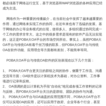
都必须基于网络运行交互，基于浏览器和WAP浏览器的各种应用已经
成为主流。
网络作为一种重要的传播媒介，在当前社会中发挥了越来越重要的
作用，通过网络来实现工作的协同，在近年来也有了迅猛的发展。基
于网络的办公等业务模式的出现，使得多人、多组织通过协同完成一
个工作的需求非常大。这之中的很多需求是现有的软件产品无法实现
的，这正是POBA大OA平台的市场空间所在。事实上，虽然POBA大
OA平台与传统OA有着千丝万缕的联系，但POBA大OA平台与传统
OA在软件功能、应用理念等方面都有差别，不能简单等同。
POBA大OA平台与传统OA软件的区别表现在以下几个方面：
1、 POBA大OA平台更关注的群组之间的协作，侧重于工作流、沟通
交流等方面；OA软件是以计算机技术为基础，对办公资料、工作事
项进行记录和反映。
2、 OA强调的是以计算机为手段“自动化”地完成各项工作资料的记录
与反映，而POBA大OA平台关注的是群组、团队的协作与沟通。
3、 POBA大OA平台与OA涵盖的应用范围不同，POBA大OA平台不
仅可以实现OA的应用，还可以应用于政府、企业等各个行业，甚至