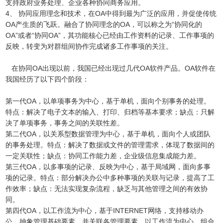
支持政府业务处理、企业各种协同商务应用。
4、 协同应用理念和技术，在OA中得到最为广泛的应用，并促使传统
OA产生质的飞跃。融合了协同理念的OA，可以称之为“协同化的
OA”或者“协同OA”，其功能核心已经由工作资料的记录、工作事项的
反映，转变为对群组间协作完成诸多工作事项的关注。
在协同OA出现以前，我国已经出现过几代OA软件产品。OA软件在
我国经历了以下四个阶段：
第一代OA，以单项事务为中心，基于单机，面向个别事务的处理。
特点：解决了电子文本的输入、打印、归档等基本要求；缺点：只解
决了单项事务，事务之间的关联性差。
第二代OA，以关系型数据管理为中心，基于单机，面向个人或团队
的事务处理。特点：解决了数据或文件的管理需求，体现了数据间的
一定关联性；缺点：协同工作能力差，企业级信息集成能力差。
第三代OA，以多事项的记录、反映为中心，基于局域网，面向多事
项的记录。特点：部分解决办公中多种事项的关联与记录，提高了工
作效率；缺点：无法实现复杂流程，缺乏与其他管理之间的有效协
同。
第四代OA，以工作流为中心，基于INTERNET网络，支持移动办
公，抽象管理基础要素，并关联各管理要素，以工作流为中心，组合