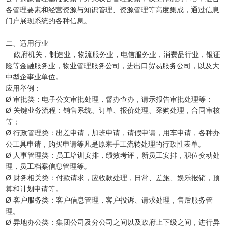
各管理要素和经营资源与知识管理、资源管理等高度集成，通过信息
门户展现系统的各种信息。
二、适用行业
政府机关，制造业，物流服务业，电信服务业，消费品行业，银证
险等金融服务业，物业管理服务公司，进出口贸易服务公司，以及大
中型企事业单位。
应用举例：
Ø 审批类：电子公文审批处理，督办查办，请示报告审批处理等；
Ø 关键业务流程：销售系统、订单、报价处理、采购处理，合同审核
等；
Ø 行政管理类：出差申请，加班申请，请假申请，用车申请，各种办
公工具申请，购买申请等凡是原来手工流转处理的行政性表单。
Ø 人事管理类：员工培训安排，绩效考评，新员工安排，职位变动处
理，员工档案信息管理等。
Ø 财务相关类：付款请求，应收款处理，日常、差旅、娱乐报销，预
算和计划申请等。
Ø 客户服务类：客户信息管理，客户投诉、请求处理，售后服务管
理。
Ø 异地办公类：集团公司及分公司之间以及政府上下级之间，进行异