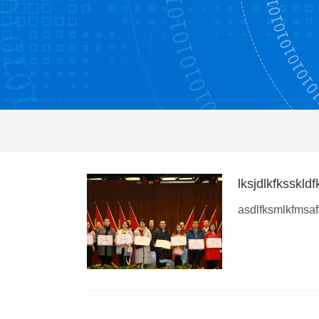
lksjdlkfksskld
asdlfksmlkfmsaf