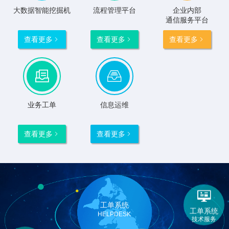
大数据智能挖掘机
流程管理平台
企业内部
通信服务平台
查看更多
查看更多
查看更多





业务工单
信息运维
查看更多
查看更多



工单系统
工单系统
HELPDESK
技术服务