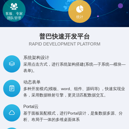


客服、专家
团队管理
统计
普巴快速开发平台
RAPID DEVELOPMENT PLATFORM
系统架构设计

采用点击方式，进行系统架构搭建(系统—子系统—模块—
表单)。
动态表单

多种开发模式(模板、word、组件、源码等) ，快速实现业
务，采用数据映射引擎，更灵活匹配数据交互。
Portal云

基于面板装配模式，进行Portal设计，是集数据多源、分
析、布局于一体的多维桌面体系