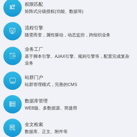
权限匹配

矩阵式分级授权(功能、数据等)
流程引擎

随需而变，属性驱动，动态监控，跨组织业务
业务工厂

基于脚本引擎、AJAX引擎、规则引擎等，配置完成复杂
业务
站群门户

站群管理模式，完善的CMS
数据库管理

WEB版、多数据源、简捷用
全文检索

数据库、正文、附件等