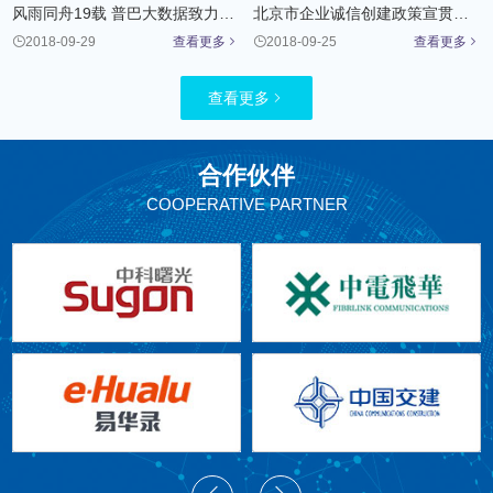
风雨同舟19载 普巴大数据致力于做企业信息化解决方案专家
北京市企业诚信创建政策宣贯会召开

2018-09-29
查看更多


2018-09-25
查看更多

查看更多

合作伙伴
COOPERATIVE PARTNER